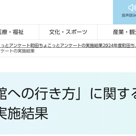
音声読
医療・福祉
文化・スポーツ
産業・観
こっとアンケート
町田ちょこっとアンケートの実施結果
2024年度町田
ンケートの実施結果
館への行き方」に関す
実施結果