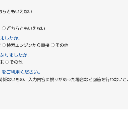
ちらともいえない
た
どちらともいえない
ましたか。
索
検索エンジンから直接
その他
なりましたか。
末
その他
」をご利用ください。
に関係ないもの、入力内容に誤りがあった場合など回答を行わな