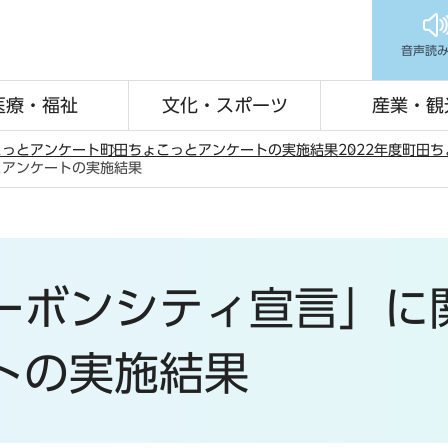
音声読
医療・福祉
文化・スポーツ
産業・観
こっとアンケート
町田ちょこっとアンケートの実施結果
2022年度町田
とアンケートの実施結果
ーボンシティ宣言」に
トの実施結果