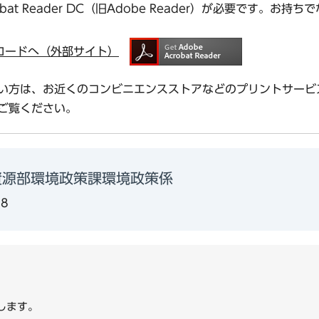
bat Reader DC（旧Adobe Reader）が必要です。
ダウンロードへ（外部サイト）
い方は、お近くのコンビニエンスストアなどのプリントサービ
ご覧ください。
資源部環境政策課環境政策係
58
します。