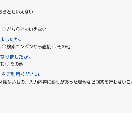
ちらともいえない
た
どちらともいえない
ましたか。
索
検索エンジンから直接
その他
なりましたか。
末
その他
」をご利用ください。
に関係ないもの、入力内容に誤りがあった場合など回答を行わな