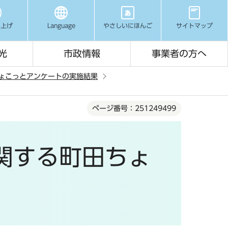
み上げ
Language
やさしいにほんご
サイトマップ
光
市政情報
事業者の方へ
ちょこっとアンケートの実施結果
ページ番号：251249499
関する町田ちょ