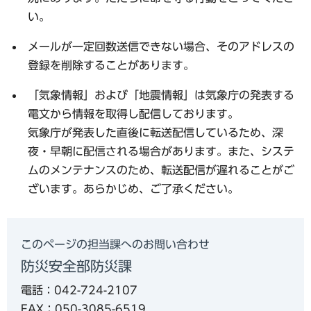
い。
メールが一定回数送信できない場合、そのアドレスの
登録を削除することがあります。
「気象情報」
および
「地震情報」
は気象庁の発表する
電文から情報を取得し配信しております。
気象庁が発表した直後に転送配信しているため、深
夜・早朝に配信される場合があります。また、システ
ムのメンテナンスのため、転送配信が遅れることがご
ざいます。あらかじめ、ご了承ください。
このページの担当課へのお問い合わせ
防災安全部防災課
電話：042-724-2107
FAX：050-3085-6519