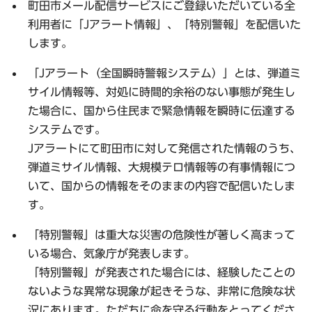
町田市メール配信サービスにご登録いただいている全
利用者に
「Jアラート情報」
、
「特別警報」
を配信いた
します。
「Jアラート（全国瞬時警報システム）」とは、弾道ミ
サイル情報等、対処に時間的余裕のない事態が発生し
た場合に、国から住民まで緊急情報を瞬時に伝達する
システムです。
Jアラートにて町田市に対して発信された情報のうち、
弾道ミサイル情報、大規模テロ情報等の有事情報につ
いて、国からの情報をそのままの内容で配信いたしま
す。
「特別警報」は重大な災害の危険性が著しく高まって
いる場合、気象庁が発表します。
「特別警報」が発表された場合には、経験したことの
ないような異常な現象が起きそうな、非常に危険な状
況にあります。ただちに命を守る行動をとってくださ