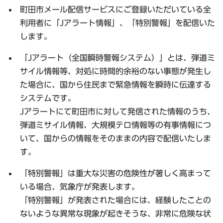
町田市メール配信サービスにご登録いただいている全
利用者に
「Jアラート情報」
、
「特別警報」
を配信いた
します。
「Jアラート（全国瞬時警報システム）」とは、弾道ミ
サイル情報等、対処に時間的余裕のない事態が発生し
た場合に、国から住民まで緊急情報を瞬時に伝達する
システムです。
Jアラートにて町田市に対して発信された情報のうち、
弾道ミサイル情報、大規模テロ情報等の有事情報につ
いて、国からの情報をそのままの内容で配信いたしま
す。
「特別警報」は重大な災害の危険性が著しく高まって
いる場合、気象庁が発表します。
「特別警報」が発表された場合には、経験したことの
ないような異常な現象が起きそうな、非常に危険な状