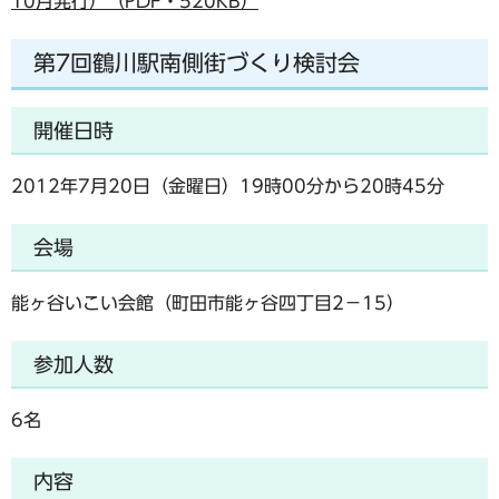
10月発行）（PDF・520KB）
第7回鶴川駅南側街づくり検討会
開催日時
2012年7月20日（金曜日）19時00分から20時45分
会場
能ヶ谷いこい会館（町田市能ヶ谷四丁目2－15）
参加人数
6名
内容