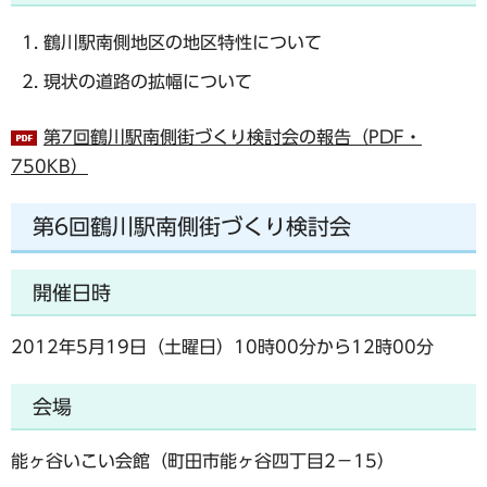
鶴川駅南側地区の地区特性について
現状の道路の拡幅について
第7回鶴川駅南側街づくり検討会の報告（PDF・
750KB）
第6回鶴川駅南側街づくり検討会
開催日時
2012年5月19日（土曜日）10時00分から12時00分
会場
能ヶ谷いこい会館（町田市能ヶ谷四丁目2－15）