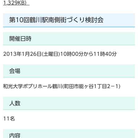
1,329KB）
第10回鶴川駅南側街づくり検討会
開催日時
2013年1月26日(土曜日)10時00分から11時40分
会場
和光大学ポプリホール鶴川(町田市能ヶ谷1丁目2－1)
人数
11名
内容