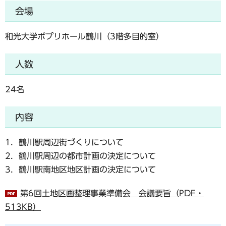
会場
和光大学ポプリホール鶴川（3階多目的室）
人数
24名
内容
1．鶴川駅周辺街づくりについて
2．鶴川駅周辺の都市計画の決定について
3．鶴川駅南地区地区計画の決定について
第6回土地区画整理事業準備会 会議要旨（PDF・
513KB）