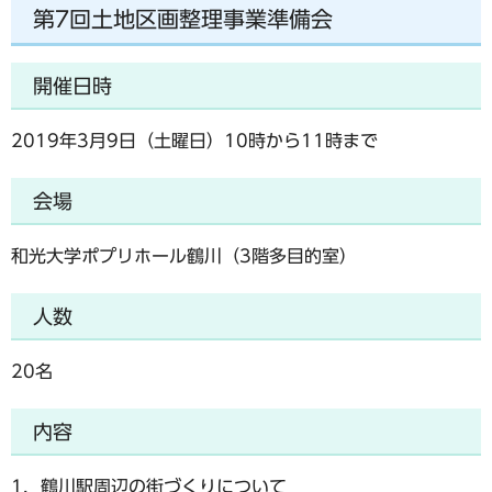
第7回土地区画整理事業準備会
開催日時
2019年3月9日（土曜日）10時から11時まで
会場
和光大学ポプリホール鶴川（3階多目的室）
人数
20名
内容
1．鶴川駅周辺の街づくりについて