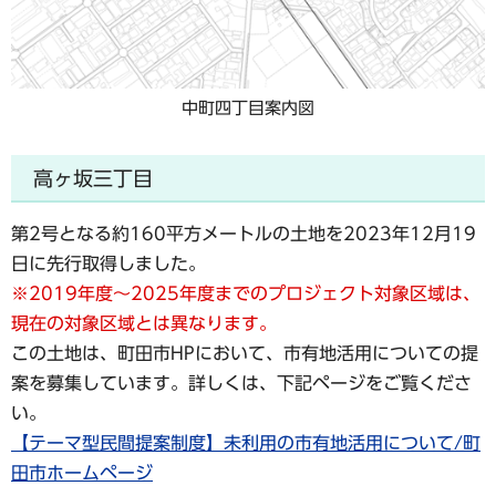
中町四丁目案内図
高ヶ坂三丁目
第2号となる約160平方メートルの土地を2023年12月19
日に先行取得しました。
※2019年度～2025年度までのプロジェクト対象区域は、
現在の対象区域とは異なります。
この土地は、町田市HPにおいて、市有地活用についての提
案を募集しています。詳しくは、下記ページをご覧くださ
い。
【テーマ型民間提案制度】未利用の市有地活用について/町
田市ホームページ