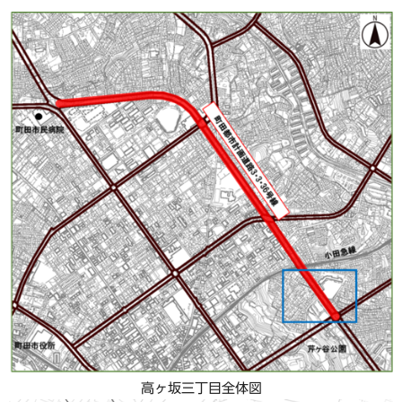
高ヶ坂三丁目全体図