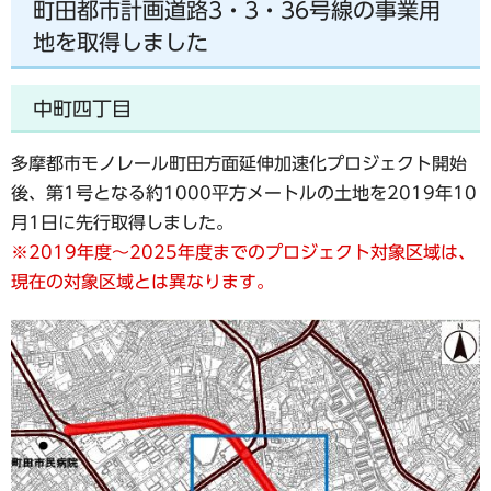
町田都市計画道路3・3・36号線の事業用
地を取得しました
中町四丁目
多摩都市モノレール町田方面延伸加速化プロジェクト開始
後、第1号となる約1000平方メートルの土地を2019年10
月1日に先行取得しました。
※2019年度～2025年度までのプロジェクト対象区域は、
現在の対象区域とは異なります。