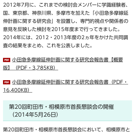
2012年7月に、これまでの検討会メンバーに学識経験者、
国、東京都、神奈川県、多摩市を加えた「小田急多摩線延
伸計画に関する研究会」を設置し、専門的視点や関係者の
意見を反映した検討を2015年度まで行ってきました。
2014年には、2012・2013年度の2ヵ年をかけた共同調
査の結果をまとめ、これを公表しました。
小田急多摩線延伸計画に関する研究会報告書【概要
版】（PDF・3,785KB）
小田急多摩線延伸計画に関する研究会報告書（PDF・
16,400KB）
第20回町田市・相模原市首長懇談会の開催
（2014年5月26日）
第20回町田市・相模原市首長懇談会において、相模原市と