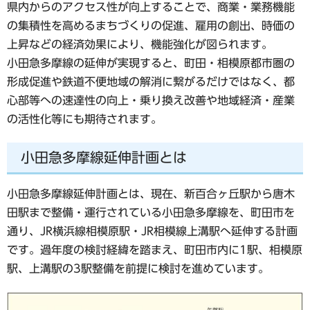
県内からのアクセス性が向上することで、商業・業務機能
の集積性を高めるまちづくりの促進、雇用の創出、時価の
上昇などの経済効果により、機能強化が図られます。
小田急多摩線の延伸が実現すると、町田・相模原都市圏の
形成促進や鉄道不便地域の解消に繋がるだけではなく、都
心部等への速達性の向上・乗り換え改善や地域経済・産業
の活性化等にも期待されます。
小田急多摩線延伸計画とは
小田急多摩線延伸計画とは、現在、新百合ヶ丘駅から唐木
田駅まで整備・運行されている小田急多摩線を、町田市を
通り、JR横浜線相模原駅・JR相模線上溝駅へ延伸する計画
です。過年度の検討経緯を踏まえ、町田市内に1駅、相模原
駅、上溝駅の3駅整備を前提に検討を進めています。