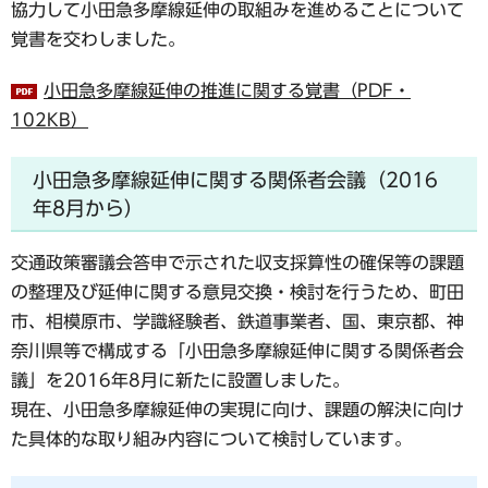
協力して小田急多摩線延伸の取組みを進めることについて
覚書を交わしました。
小田急多摩線延伸の推進に関する覚書（PDF・
102KB）
小田急多摩線延伸に関する関係者会議（2016
年8月から）
交通政策審議会答申で示された収支採算性の確保等の課題
の整理及び延伸に関する意見交換・検討を行うため、町田
市、相模原市、学識経験者、鉄道事業者、国、東京都、神
奈川県等で構成する「小田急多摩線延伸に関する関係者会
議」を2016年8月に新たに設置しました。
現在、小田急多摩線延伸の実現に向け、課題の解決に向け
た具体的な取り組み内容について検討しています。