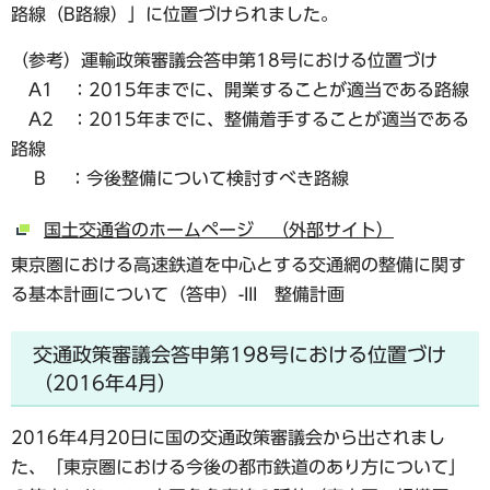
路線（B路線）」に位置づけられました。
（参考）運輸政策審議会答申第18号における位置づけ
A1 ：2015年までに、開業することが適当である路線
A2 ：2015年までに、整備着手することが適当である
路線
B ：今後整備について検討すべき路線
国土交通省のホームページ （外部サイト）
東京圏における高速鉄道を中心とする交通網の整備に関す
る基本計画について（答申）-III 整備計画
交通政策審議会答申第198号における位置づけ
（2016年4月）
2016年4月20日に国の交通政策審議会から出されまし
た、「東京圏における今後の都市鉄道のあり方について」