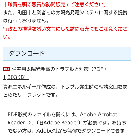
市職員を騙る悪質な訪問販売にご注意ください。
また、町田市と業者との太陽光発電システムに関する提携
は行っておりません。
行政との提携を誘い文句にした訪問販売にもご注意くださ
い。
ダウンロード
住宅用太陽光発電のトラブルと対策（PDF・
1,303KB）
資源エネルギー庁作成の、トラブル発生時の相談窓口をま
とめたリーフレットです。
PDF形式のファイルを開くには、Adobe Acrobat
Reader DC（旧Adobe Reader）が必要です。お持ち
でない方は、Adobe社から無償でダウンロードできま