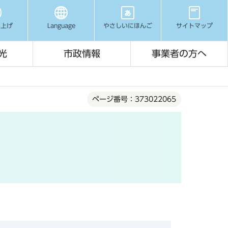
み上げ
Language
やさしいにほんご
サイトマップ
光
市政情報
事業者の方へ
ページ番号：373022065