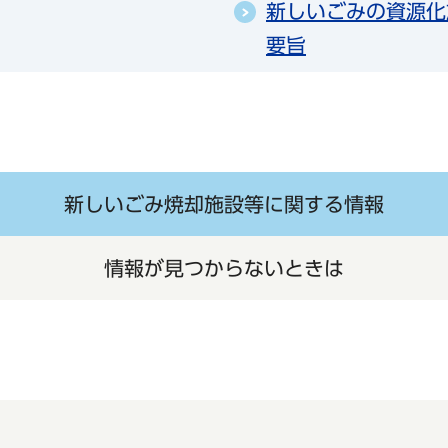
新しいごみの資源化
要旨
新しいごみ焼却施設等に関する情報
情報が見つからないときは