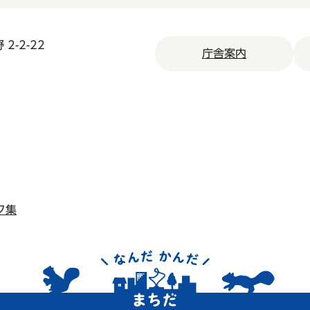
2-2-22
庁舎案内
ク集