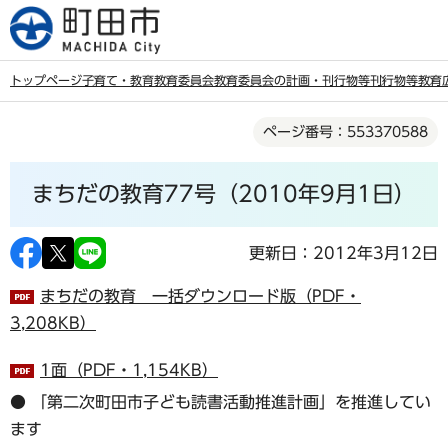
こ
の
ペ
トップページ
子育て・教育
教育委員会
教育委員会の計画・刊行物等
刊行物等
教育
ー
本
ジ
ページ番号：553370588
文
の
こ
先
まちだの教育77号（2010年9月1日）
こ
頭
か
で
ら
更新日：2012年3月12日
す
まちだの教育 一括ダウンロード版（PDF・
3,208KB）
1面（PDF・1,154KB）
● 「第二次町田市子ども読書活動推進計画」を推進してい
ます