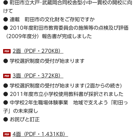
● 町田市立大戸･武蔵岡合同校舎型小中一貫校の開校に向
けて
● 連載 町田市の文化財をご存知ですか
● 2010年度町田市教育委員会の施策等の点検及び評価
（2009年度分）報告書が完成しました
2面（PDF・270KB）
● 学校選択制度の受付が始まります
3面（PDF・372KB）
● 学校選択制度の受付が始まります(2面からの続き)
● 2011年度市立小学校使用教科書が採択されました
● 中学校2年生職場体験事業 地域で支えよう「町田っ
子」の未来探し
● お詫びと訂正
4面（PDF・1,431KB）