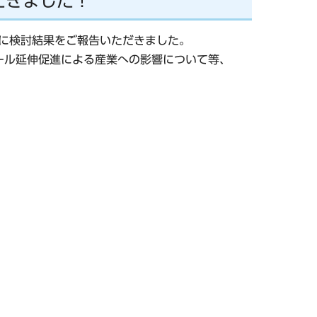
だきました！
長に検討結果をご報告いただきました。
ール延伸促進による産業への影響について等、