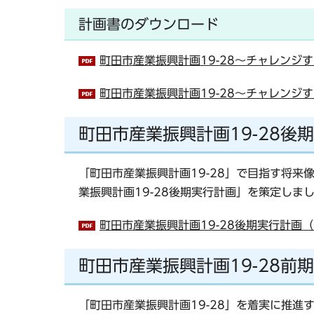
計画書のダウンロード
町田市産業振興計画19-28～チャレンジする
町田市産業振興計画19-28～チャレンジす
町田市産業振興計画19-28後
「町田市産業振興計画19-28」で目指す将来
業振興計画19-28後期実行計画」を策定しま
町田市産業振興計画19-28後期実行計画（P
町田市産業振興計画19-28前
「町田市産業振興計画19-28」を着実に推進