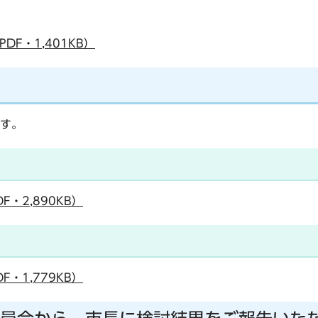
DF・1,401KB）
す。
・2,890KB）
・1,779KB）