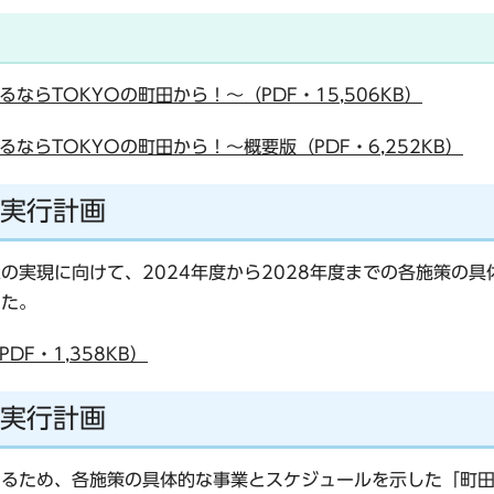
ならTOKYOの町田から！～（PDF・15,506KB）
るならTOKYOの町田から！～概要版（PDF・6,252KB）
期実行計画
像の実現に向けて、2024年度から2028年度までの各施策の
した。
DF・1,358KB）
期実行計画
するため、各施策の具体的な事業とスケジュールを示した「町田