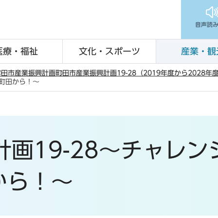
音声読
医療・福祉
文化・スポーツ
産業・観
町田市産業振興計画
町田市産業振興計画19-28（2019年度から2028年
の町田から！～
画19-28～チャレン
から！～