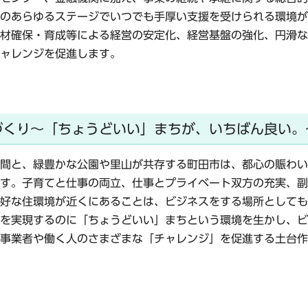
のあらゆるステージでいつでも手厚い支援を受けられる環境が
材確保・育成等による経営の安定化、経営基盤の強化、円滑な
ャレンジを促進します。
づくり～「ちょうどいい」まちが、いちばん良い。
間と、緑豊かな公園や里山が共存する町田市は、都心の賑わい
す。子育てと仕事の両立、仕事とプライベート双方の充実、副
好な住環境が近くにあることは、ビジネスをする場所としても
を実現するのに「ちょうどいい」まちという環境を生かし、ビ
事業者や働く人のさまざまな「チャレンジ」を促進する土台作