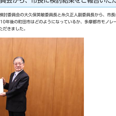
員会から、市長に検討結果をご報告いた
策定検討委員会の大久保英敏委員長と糸久正人副委員長から、市
10年後の町田市はどのようになっているか、多摩都市モノレ
ただきました。