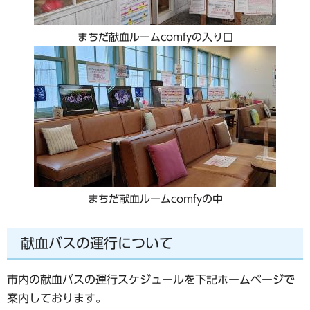
まちだ献血ルームcomfyの入り口
まちだ献血ルームcomfyの中
献血バスの運行について
市内の献血バスの運行スケジュールを下記ホームページで
案内しております。