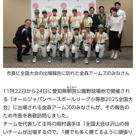
市長に全国大会の出場報告に訪れた金森アームズのみなさん
あさみや
11月22日から24日に愛知県
朝宮
公園野球場他で開催され
る「オールジャパンベースボールリーグ小等部2025全国大
会」に出場される金森アームズのみなさんが、その報告の
ため市長を表敬訪問しました。
チームを代表して主将の岡村選手は「全国大会は沢山の良
いチームが出場するので、1勝でも多く勝てるように頑張り