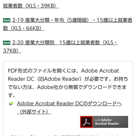
就業者数（XLS・39KB）
2-19 産業大分類・年令（5歳階級）・15歳以上就業者
数（XLS・66KB）
2-20 産業大分類別 15歳以上就業者数（XLS・
37KB）
PDF形式のファイルを開くには、Adobe Acrobat
Reader DC（旧Adobe Reader）が必要です。お持ち
でない方は、Adobe社から無償でダウンロードできま
す。
Adobe Acrobat Reader DCのダウンロードへ
（外部サイト）