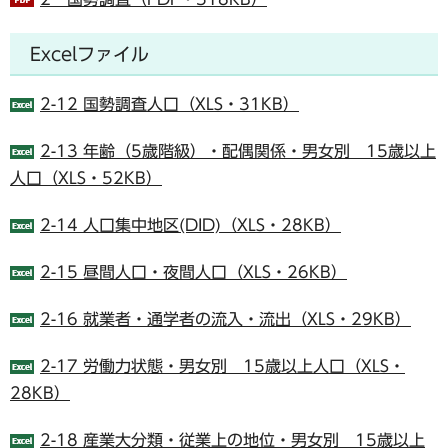
Excelファイル
2-12 国勢調査人口（XLS・31KB）
2-13 年齢（5歳階級）・配偶関係・男女別 15歳以上
人口（XLS・52KB）
2-14 人口集中地区(DID)（XLS・28KB）
2-15 昼間人口・夜間人口（XLS・26KB）
2-16 就業者・通学者の流入・流出（XLS・29KB）
2-17 労働力状態・男女別 15歳以上人口（XLS・
28KB）
2-18 産業大分類・従業上の地位・男女別 15歳以上