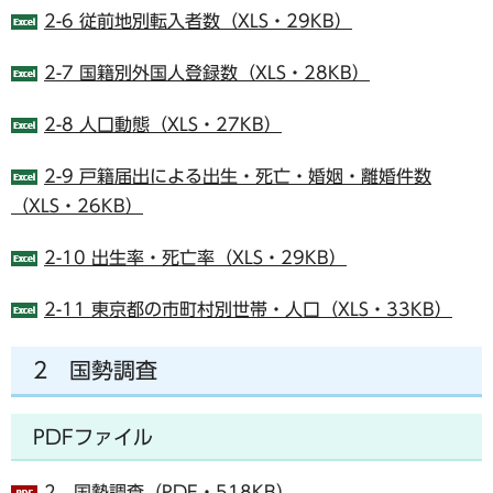
2-6 従前地別転入者数（XLS・29KB）
2-7 国籍別外国人登録数（XLS・28KB）
2-8 人口動態（XLS・27KB）
2-9 戸籍届出による出生・死亡・婚姻・離婚件数
（XLS・26KB）
2-10 出生率・死亡率（XLS・29KB）
2-11 東京都の市町村別世帯・人口（XLS・33KB）
2 国勢調査
PDFファイル
2 国勢調査（PDF・518KB）