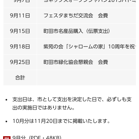
9月11日
フェスタまちだ交流会 会費
9月15日
町田市名産品購入（伝票支出）
9月18日
紫苑の会「シャロームの家」10周年を祝
9月25日
町田市緑化協会懇親会 会費
合計
支出日は、市として支出を決定した日で、必ずしも支
出の実施日ではありません。
10月分は11月20日までに掲載いたします。
9月分（PDF・48KB）