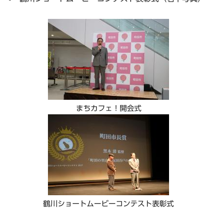
まちカフェ！開会式
鶴川ショートムービーコンテスト表彰式