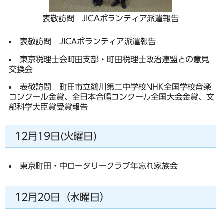
表敬訪問 JICAボランティア派遣報告
表敬訪問 JICAボランティア派遣報告
東京税理士会町田支部・町田税理士政治連盟との意見
交換会
表敬訪問 町田市立鶴川第二中学校NHK全国学校音楽
コンクール金賞、全日本合唱コンクール全国大会金賞、文
部科学大臣賞受賞報告
12月19日(火曜日)
東京町田・中ロータリークラブ年忘れ家族会
12月20日（水曜日）