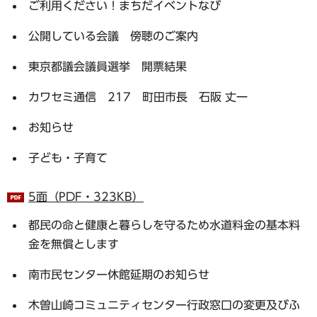
ご利用ください！まちだイベントなび
公開している会議 傍聴のご案内
東京都議会議員選挙 開票結果
カワセミ通信 217 町田市長 石阪 丈一
お知らせ
子ども・子育て
5面（PDF・323KB）
都民の命と健康と暮らしを守るため水道料金の基本料
金を無償とします
南市民センター休館延期のお知らせ
木曽山崎コミュニティセンター行政窓口の変更及びふ