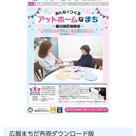
広報まちだ各面ダウンロード版