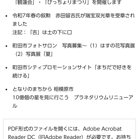
「観蓮会」・「びっちょりまつり」を開催します
令和7年春の叙勲 赤田留吉氏が瑞宝双光章を受章され
ました
注記：「吉」は土の下に口
町田市フォトサロン 写真募集～（1）はすの花写真展
（2）写真展「夏」
町田市シティプロモーションサイト「まちだで好きを
続ける」
となりのまちから 相模原市
10億個の星を見に行こう プラネタリウムリニューア
ル
PDF形式のファイルを開くには、Adobe Acrobat
Reader DC（旧Adobe Reader）が必要です。お持ち