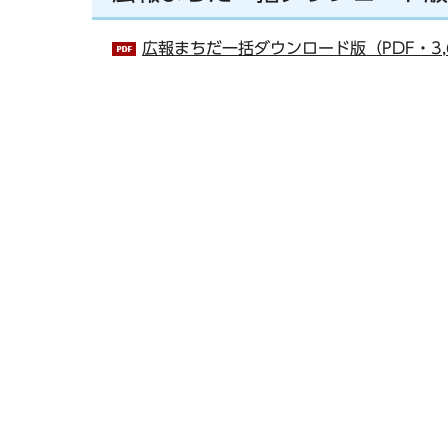
広報まちだ一括ダウンロード版（PDF・3,6