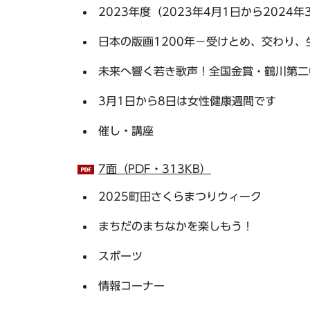
2023年度（2023年4月1日から2024
日本の版画1200年－受けとめ、交わり、
未来へ響く若き歌声！全国金賞・鶴川第二
3月1日から8日は女性健康週間です
催し・講座
7面（PDF・313KB）
2025町田さくらまつりウィーク
まちだのまちなかを楽しもう！
スポーツ
情報コーナー