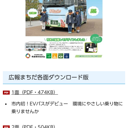
広報まちだ各面ダウンロード版
1面（PDF・474KB）
市内初！EVバスがデビュー 環境にやさしい乗り物に
乗りませんか
2面（PDF・504KB）