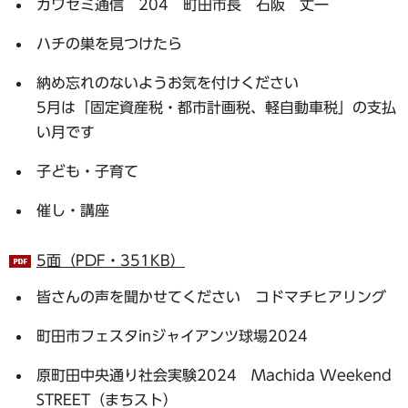
カワセミ通信 204 町田市長 石阪 丈一
ハチの巣を見つけたら
納め忘れのないようお気を付けください
5月は「固定資産税・都市計画税、軽自動車税」の支払
い月です
子ども・子育て
催し・講座
5面（PDF・351KB）
皆さんの声を聞かせてください コドマチヒアリング
町田市フェスタinジャイアンツ球場2024
原町田中央通り社会実験2024 Machida Weekend
STREET（まちスト）