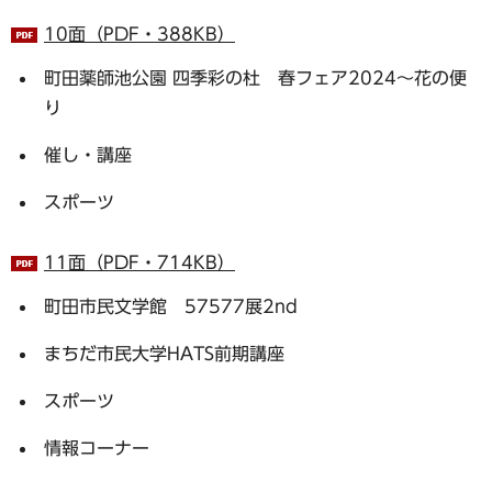
10面（PDF・388KB）
町田薬師池公園 四季彩の杜 春フェア2024～花の便
り
催し・講座
スポーツ
11面（PDF・714KB）
町田市民文学館 57577展2nd
まちだ市民大学HATS前期講座
スポーツ
情報コーナー