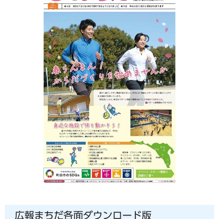
広報まちだ各面ダウンロード版