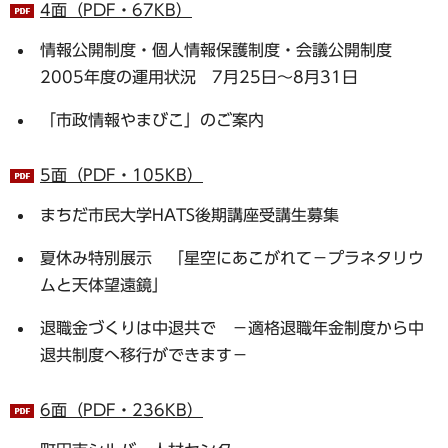
4面（PDF・67KB）
情報公開制度・個人情報保護制度・会議公開制度
2005年度の運用状況 7月25日～8月31日
「市政情報やまびこ」のご案内
5面（PDF・105KB）
まちだ市民大学HATS後期講座受講生募集
夏休み特別展示 「星空にあこがれて－プラネタリウ
ムと天体望遠鏡」
退職金づくりは中退共で －適格退職年金制度から中
退共制度へ移行ができます－
6面（PDF・236KB）