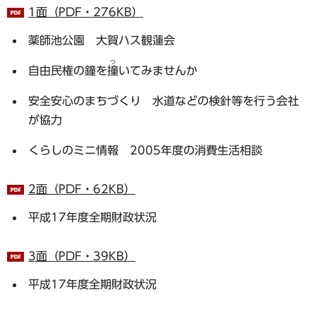
1面（PDF・276KB）
薬師池公園 大賀ハス観蓮会
つ
自由民権の鐘を
撞
いてみませんか
安全安心のまちづくり 水道などの検針等を行う会社
が協力
くらしのミニ情報 2005年度の消費生活相談
2面（PDF・62KB）
平成17年度全期財政状況
3面（PDF・39KB）
平成17年度全期財政状況