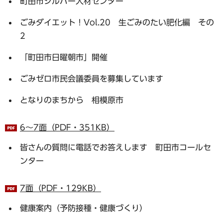
町田市シルバー人材センター
ごみダイエット！Vol.20 生ごみのたい肥化編 その
2
「町田市日曜朝市」開催
ごみゼロ市民会議委員を募集しています
となりのまちから 相模原市
6～7面（PDF・351KB）
皆さんの質問に電話でお答えします 町田市コールセ
ンター
7面（PDF・129KB）
健康案内（予防接種・健康づくり）