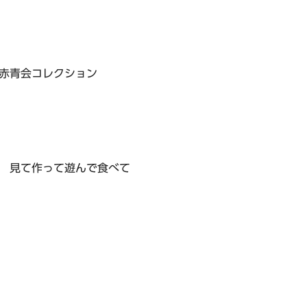
赤青会コレクション
 見て作って遊んで食べて