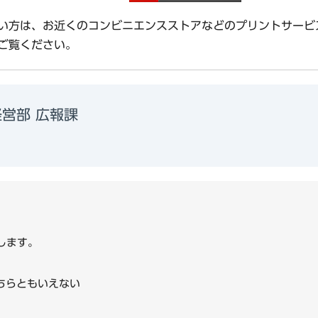
い方は、お近くのコンビニエンスストアなどのプリントサービ
ご覧ください。
営部 広報課
1
します。
ちらともいえない