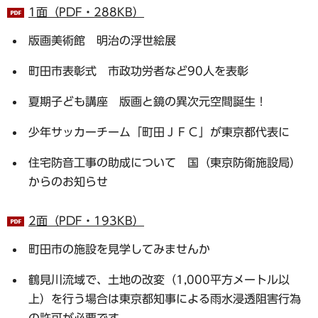
1面（PDF・288KB）
版画美術館 明治の浮世絵展
町田市表彰式 市政功労者など90人を表彰
夏期子ども講座 版画と鏡の異次元空間誕生！
少年サッカーチーム「町田ＪＦＣ」が東京都代表に
住宅防音工事の助成について 国（東京防衛施設局）
からのお知らせ
2面（PDF・193KB）
町田市の施設を見学してみませんか
鶴見川流域で、土地の改変（1,000平方メートル以
上）を行う場合は東京都知事による雨水浸透阻害行為
の許可が必要です