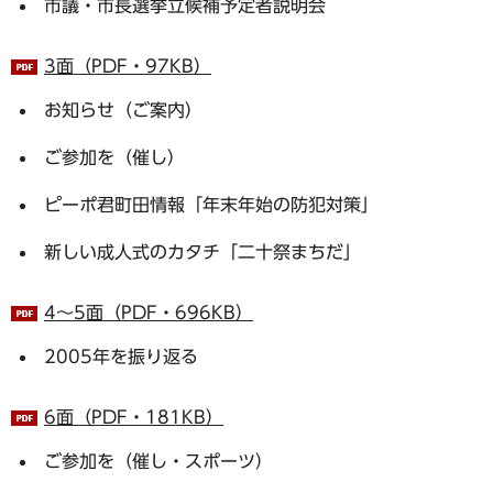
市議・市長選挙立候補予定者説明会
3面（PDF・97KB）
お知らせ（ご案内）
ご参加を（催し）
ピーポ君町田情報「年末年始の防犯対策」
新しい成人式のカタチ「二十祭まちだ」
4～5面（PDF・696KB）
2005年を振り返る
6面（PDF・181KB）
ご参加を（催し・スポーツ）