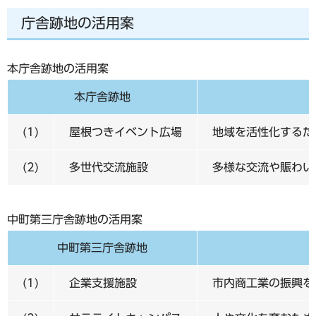
庁舎跡地の活用案
本庁舎跡地の活用案
本庁舎跡地
(1)
屋根つきイベント広場
地域を活性化するた
(2)
多世代交流施設
多様な交流や賑わい
中町第三庁舎跡地の活用案
中町第三庁舎跡地
(1)
企業支援施設
市内商工業の振興を