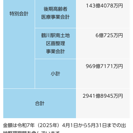
143億4078万円
後期高齢者
特別会計
医療事業会計
鶴川駅南土地
6億725万円
区画整理
事業会計
969億7171万円
小計
2941億8945万円
合計
金額は令和7年（2025年）4月1日から5月31日までの出