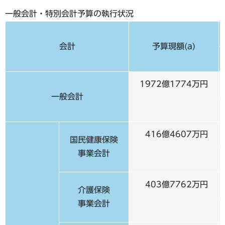
一般会計・特別会計予算の執行状況
会計
予算現額(a)
1972億1774万円
一般会計
416億4607万円
国民健康保険
事業会計
403億7762万円
介護保険
事業会計