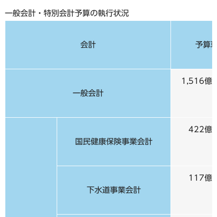
一般会計・特別会計予算の執行状況
会計
予算現
1,516億
一般会計
422億2
国民健康保険事業会計
117億5
下水道事業会計