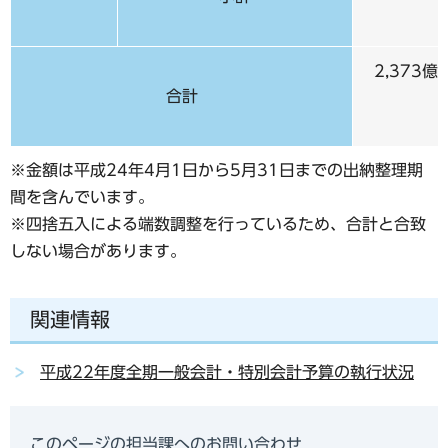
2,373億
合計
※金額は平成24年4月1日から5月31日までの出納整理期
間を含んでいます。
※四捨五入による端数調整を行っているため、合計と合致
しない場合があります。
関連情報
平成22年度全期一般会計・特別会計予算の執行状況
このページの担当課へのお問い合わせ