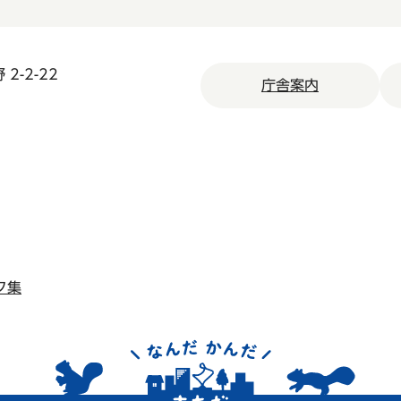
2-2-22
庁舎案内
ク集