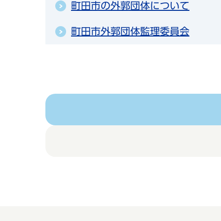
町田市の外郭団体について
町田市外郭団体監理委員会