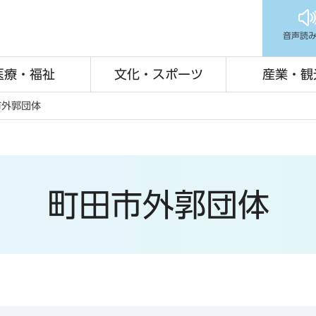
音声読
医療・福祉
文化・スポーツ
産業・観
市外郭団体
町田市外郭団体