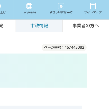
み上げ
Language
やさしいにほんご
サイトマップ
光
市政情報
事業者の方へ
ページ番号：467443082