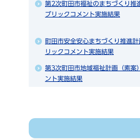
第2次町田市福祉のまちづくり推
ブリックコメント実施結果
町田市安全安心まちづくり推進計
リックコメント実施結果
第3次町田市地域福祉計画（素案
ント実施結果