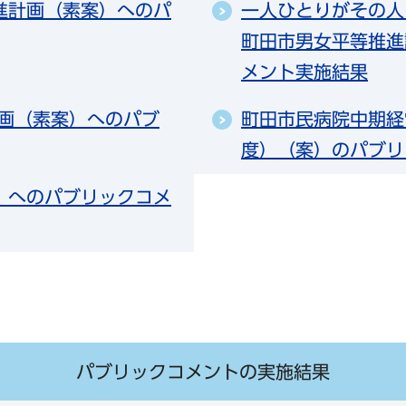
進計画（素案）へのパ
一人ひとりがその人
町田市男女平等推進
メント実施結果
画（素案）へのパブ
町田市民病院中期経営
度）（案）のパブリ
）へのパブリックコメ
パブリックコメントの実施結果