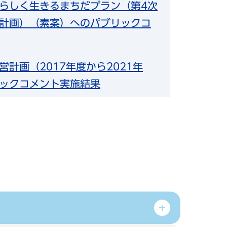
らしく生きるまちだプラン（第4次
計画）（素案）へのパブリックコ
計画（2017年度から2021年
ックコメント実施結果