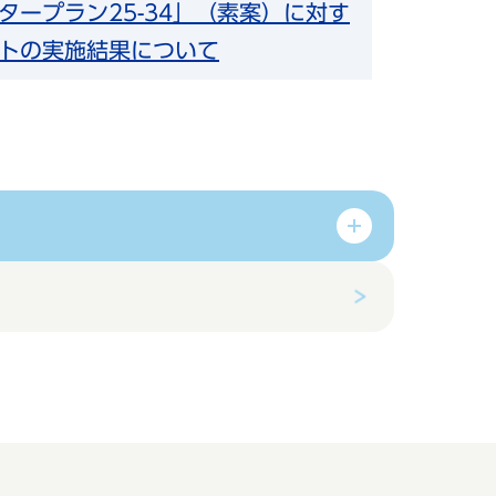
タープラン25-34」（素案）に対す
トの実施結果について