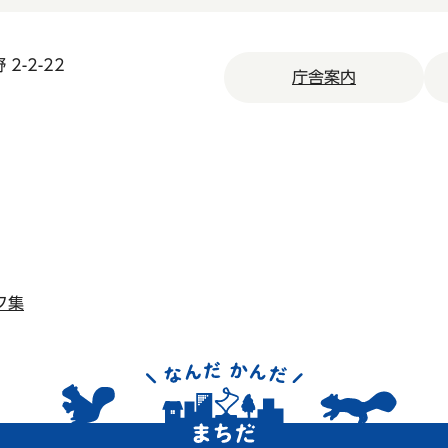
2-2-22
庁舎案内
ク集