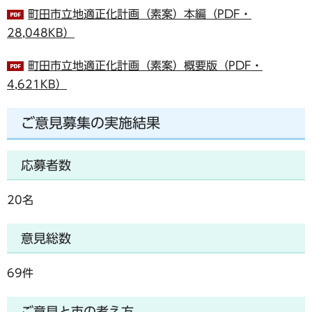
町田市立地適正化計画（素案）本編（PDF・
28,048KB）
町田市立地適正化計画（素案）概要版（PDF・
4,621KB）
ご意見募集の実施結果
応募者数
20名
意見総数
69件
ご意見と市の考え方