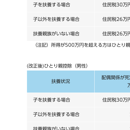
子を扶養する場合
住民税30万
子以外を扶養する場合
住民税26万
扶養親族がいない場合
住民税26万
（注記）所得が500万円を超える方はひとり
(改正後)ひとり親控除（男性）
配偶関係が死
扶養状況
子を扶養する場合
住民税30万
子以外を扶養する場合
扶養親族がいない場合