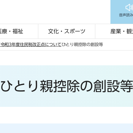
音声読
医療・福祉
文化・スポーツ
産業・観
て
令和3年度住民税改正点について
ひとり親控除の創設等
ひとり親控除の創設