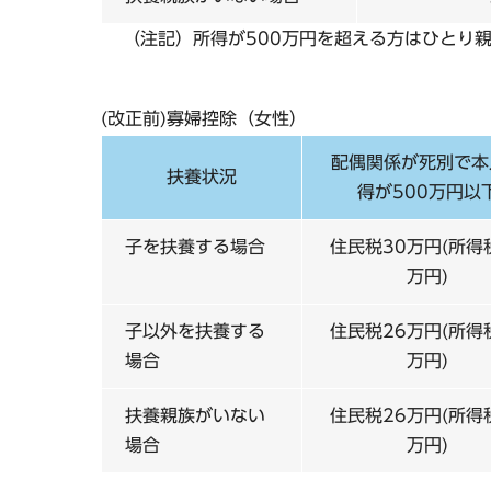
（注記）所得が500万円を超える方はひとり
(改正前)寡婦控除（女性）
配偶関係が死別で本
扶養状況
得が500万円以
子を扶養する場合
住民税30万円(所得
万円)
子以外を扶養する
住民税26万円(所得
場合
万円)
扶養親族がいない
住民税26万円(所得
場合
万円)