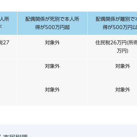
人所
配偶関係が死別で本人所
配偶関係が離別で
下
得が500万円超
得が500万円
税27
対象外
住民税26万円(所
万円)
対象外
対象外
対象外
対象外