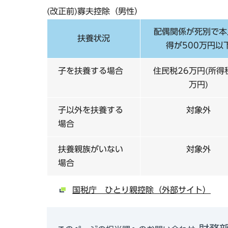
(改正前)寡夫控除（男性）
配偶関係が死別で本
扶養状況
得が500万円以
子を扶養する場合
住民税26万円(所得
万円)
子以外を扶養する
対象外
場合
扶養親族がいない
対象外
場合
国税庁 ひとり親控除（外部サイト）