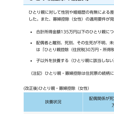
ひとり親に対して性別や婚姻歴の有無による差
した。また、寡婦控除（女性）の適用要件が見
合計所得金額135万円以下のひとり親に
配偶者と離別、死別、その生死が不明、未
は「ひとり親控除（住民税30万円・所得
子以外を扶養する（ひとり親に該当しない
（注記）ひとり親・寡婦控除は住民票の続柄に
(改正後)ひとり親・寡婦控除（女性）
配偶関係が死
扶養状況