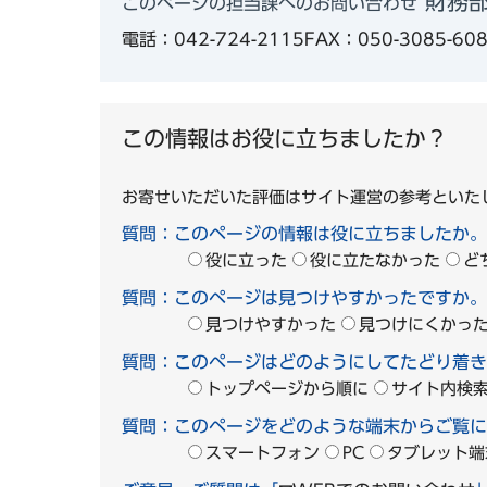
財務部
このページの担当課へのお問い合わせ
電話：042-724-2115
FAX：050-3085-60
この情報はお役に立ちましたか？
お寄せいただいた評価はサイト運営の参考といた
質問：このページの情報は役に立ちましたか。
役に立った
役に立たなかった
ど
質問：このページは見つけやすかったですか。
見つけやすかった
見つけにくかっ
質問：このページはどのようにしてたどり着き
トップページから順に
サイト内検
質問：このページをどのような端末からご覧に
スマートフォン
PC
タブレット端