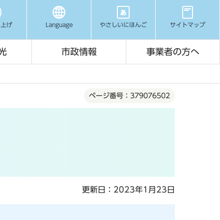
み上げ
Language
やさしいにほんご
サイトマップ
光
市政情報
事業者の方へ
ページ番号：379076502
等
更新日：2023年1月23日