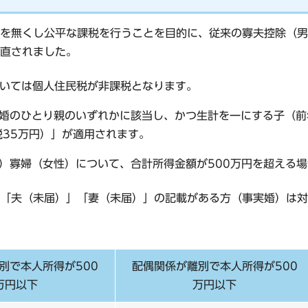
を無くし公平な課税を行うことを目的に、従来の寡夫控除（男
直されました。
ついては個人住民税が非課税となります。
婚のひとり親のいずれかに該当し、かつ生計を一にする子（前
税35万円）」が適用されます。
）寡婦（女性）について、合計所得金額が500万円を超える
「夫（未届）」「妻（未届）」の記載がある方（事実婚）は対
別で本人所得が500
配偶関係が離別で本人所得が500
万円以下
万円以下