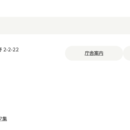
2-2-22
庁舎案内
ク集