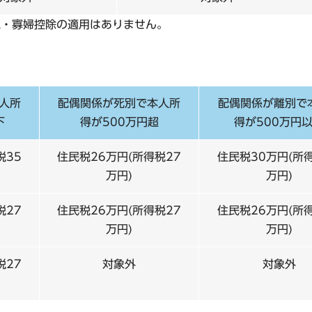
親・寡婦控除の適用はありません。
人所
配偶関係が死別で本人所
配偶関係が離別で
下
得が500万円超
得が500万円
税35
住民税26万円(所得税27
住民税30万円(所
万円)
万円)
税27
住民税26万円(所得税27
住民税26万円(所
万円)
万円)
税27
対象外
対象外