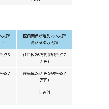
本人所
配偶関係が離別で本人所
以下
得が500万円超
得税35
住民税26万円(所得税27
万円)
得税27
住民税26万円(所得税27
万円)
対象外