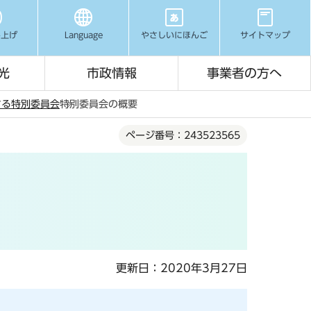
み上げ
Language
やさしいにほんご
サイトマップ
光
市政情報
事業者の方へ
する特別委員会
特別委員会の概要
ページ番号：243523565
更新日：2020年3月27日