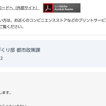
ダウンロードへ（外部サイト）
い方は、お近くのコンビニエンスストアなどのプリントサービ
ご覧ください。
くり部 都市政策課
02
します。