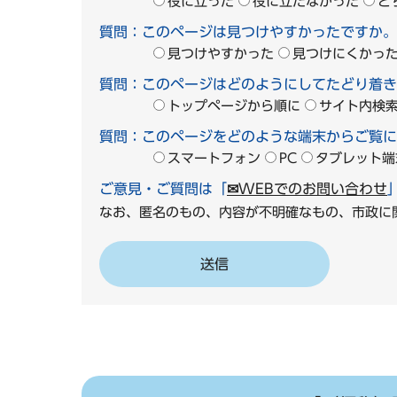
役に立った
役に立たなかった
ど
質問：このページは見つけやすかったですか。
見つけやすかった
見つけにくかっ
質問：このページはどのようにしてたどり着き
トップページから順に
サイト内検
質問：このページをどのような端末からご覧に
スマートフォン
PC
タブレット端
ご意見・ご質問は「
✉WEBでのお問い合わせ
なお、匿名のもの、内容が不明確なもの、市政