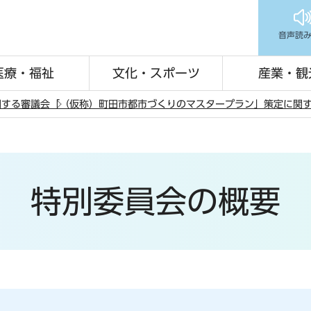
音声読
医療・福祉
文化・スポーツ
産業・観
関する審議会
「（仮称）町田市都市づくりのマスタープラン」策定に関
特別委員会の概要