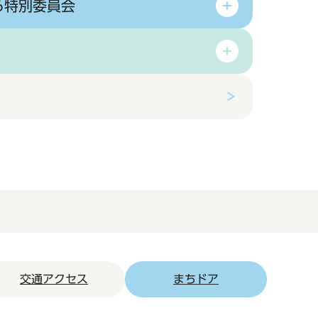
る特別委員会
交通アクセス
まちドア