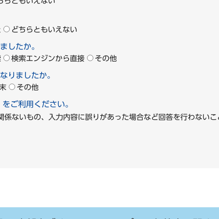
ちらともいえない
た
どちらともいえない
ましたか。
索
検索エンジンから直接
その他
なりましたか。
末
その他
」をご利用ください。
に関係ないもの、入力内容に誤りがあった場合など回答を行わな