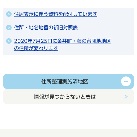
住居表示に伴う資料を配付しています
住所・地名地番の新旧対照表
2020年7月25日に金井町・藤の台団地地区
の住所が変わります
住所整理実施済地区
情報が見つからないときは