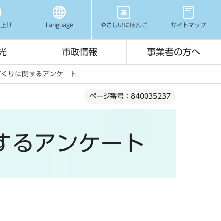
み上げ
Language
やさしいにほんご
サイトマップ
光
市政情報
事業者の方へ
づくりに関するアンケート
ページ番号：840035237
するアンケート