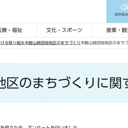
音声読
医療・福祉
文化・スポーツ
産業・観
おける取り組み
木曽山崎団地地区のまちづくり
木曽山崎団地地区のまち
地区のまちづくりに関
を伺うため、アンケートを行いました。