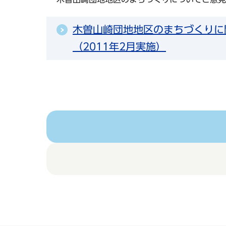
木曽山崎団地地区のまちづくりに
（2011年2月実施）