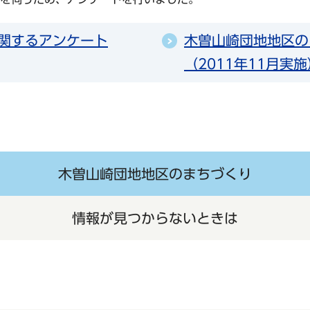
関するアンケート
木曽山崎団地地区の
（2011年11月実施
木曽山崎団地地区のまちづくり
情報が見つからないときは