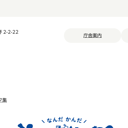
2-2-22
庁舎案内
ク集