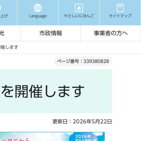
み上げ
Language
やさしいにほんご
サイトマップ
光
市政情報
事業者の方へ
開催します
ページ番号：339380828
」を開催します
更新日：2026年5月22日