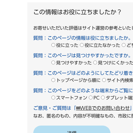
この情報はお役に立ちましたか？
お寄せいただいた評価はサイト運営の参考といた
質問：このページの情報は役に立ちましたか。
役に立った
役に立たなかった
ど
質問：このページは見つけやすかったですか。
見つけやすかった
見つけにくかっ
質問：このページはどのようにしてたどり着き
トップページから順に
サイト内検
質問：このページをどのような端末からご覧に
スマートフォン
PC
タブレット端
ご意見・ご質問は「
✉WEBでのお問い合わせ
なお、匿名のもの、内容が不明確なもの、市政