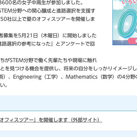
3600名の女子中高生が参加しました。
STEM分野への関心醸成と進路選択を支援す
、50社以上で夏のオフィスツアーを開催しま
者募集を5月21日（木曜日）に開始しました
進路選択の参考になった」とアンケートで回
ちがSTEM分野で働く先輩たちや現場に触れ
とを見つける機会を提供し、将来の自分をしっかりイメージし
術）、Engineering（工学）、Mathematics（数学）の4分
い。
オフィスツアー」を開催します（外部サイト）