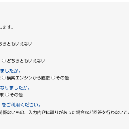
します。
ちらともいえない
た
どちらともいえない
ましたか。
索
検索エンジンから直接
その他
なりましたか。
末
その他
」をご利用ください。
に関係ないもの、入力内容に誤りがあった場合など回答を行わな