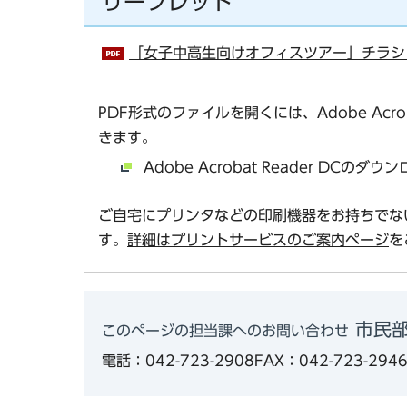
リーフレット
「女子中高生向けオフィスツアー」チラシ（P
PDF形式のファイルを開くには、Adobe Acro
きます。
Adobe Acrobat Reader DCの
ご自宅にプリンタなどの印刷機器をお持ちでな
す。
詳細はプリントサービスのご案内ページ
を
市民
このページの担当課へのお問い合わせ
電話：042-723-2908
FAX：042-723-294