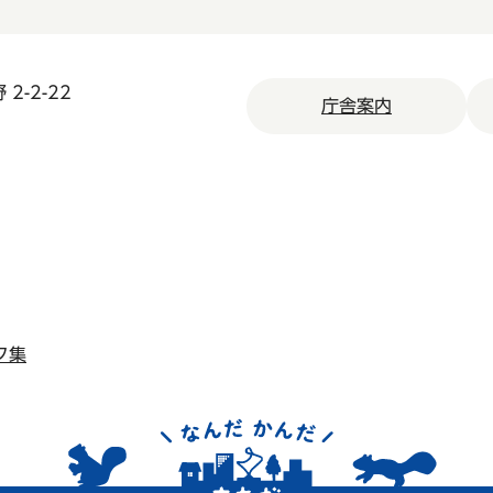
2-2-22
庁舎案内
ク集