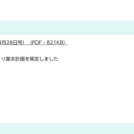
月28日号）（PDF・821KB）
くり基本計画を策定しました