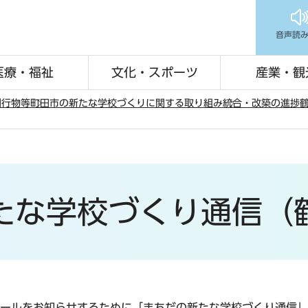
音声読
医療・福祉
文化・スポーツ
産業・観
刊行物等
町田市の新たな学校づくりに関する取り組み
統合・改築の進捗
たな学校づくり通信（
ールをお知らせするために「まちだの新たな学校づくり通信」