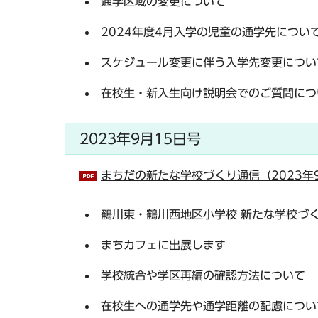
通学区域の変更について
2024年度4月入学の児童の通学先につい
スケジュール変更に伴う入学先変更につい
在校生・新入生向け説明会でのご質問につ
2023年9月15日号
まちだの新たな学校づくり通信（2023年9
鶴川東・鶴川西地区小学校 新たな学校づ
まちカフェに出展します
学校統合や学区再編の確認方法について
在校生への通学先や通学距離の配慮につい