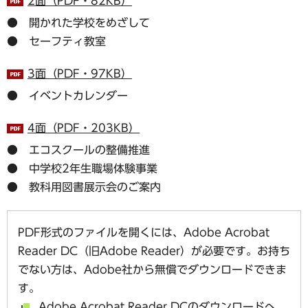
2面（PDF・82KB）
● 開かれた学校をめざして
● セーフティ教室
3面（PDF・97KB）
● イベントカレンダー
4面（PDF・203KB）
● エコスクールの整備推進
● 中学校2年生職場体験事業
● 教科用図書展示会のご案内
PDF形式のファイルを開くには、Adobe Acrobat
Reader DC（旧Adobe Reader）が必要です。お持ち
でない方は、Adobe社から無償でダウンロードできま
す。
Adobe Acrobat Reader DCのダウンロードへ