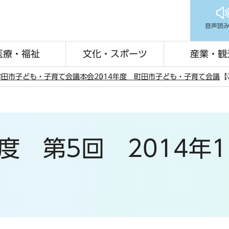
音声読
医療・福祉
文化・スポーツ
産業・観
町田市子ども・子育て会議
本会
2014年度 町田市子ども・子育て会議
【
度 第5回 2014年1