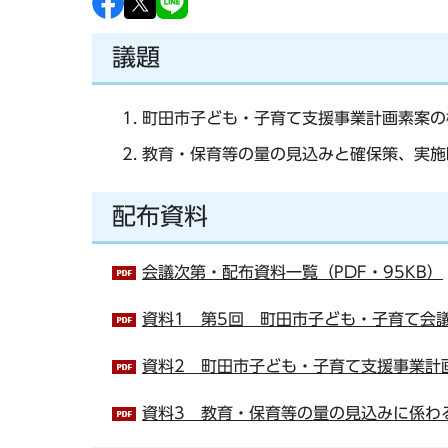
議題
町田市子ども・子育て支援事業計画素案の
教育・保育等の量の見込みと確保策、実施
配布資料
会議次第・配布資料一覧（PDF・95KB）
資料1 第5回 町田市子ども・子育て会議 
資料2 町田市子ども・子育て支援事業計画（
資料3 教育・保育等の量の見込みに係わる