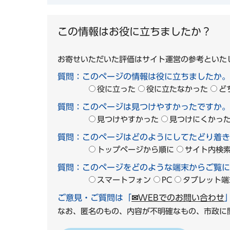
この情報はお役に立ちましたか？
お寄せいただいた評価はサイト運営の参考といた
質問：このページの情報は役に立ちましたか。
役に立った
役に立たなかった
ど
質問：このページは見つけやすかったですか。
見つけやすかった
見つけにくかっ
質問：このページはどのようにしてたどり着き
トップページから順に
サイト内検
質問：このページをどのような端末からご覧に
スマートフォン
PC
タブレット端
ご意見・ご質問は「
✉WEBでのお問い合わせ
なお、匿名のもの、内容が不明確なもの、市政