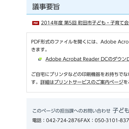
議事要旨
2014年度 第5回 町田市子ども・子育て会議
PDF形式のファイルを開くには、Adobe Acro
きます。
Adobe Acrobat Reader DCの
ご自宅にプリンタなどの印刷機器をお持ちでな
す。
詳細はプリントサービスのご案内ページ
を
子ども
このページの担当課へのお問い合わせ
電話：042-724-2876
FAX：050-3101-83