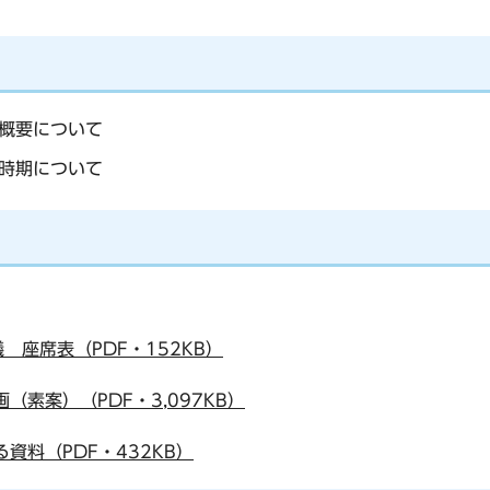
概要について
時期について
座席表（PDF・152KB）
素案）（PDF・3,097KB）
資料（PDF・432KB）