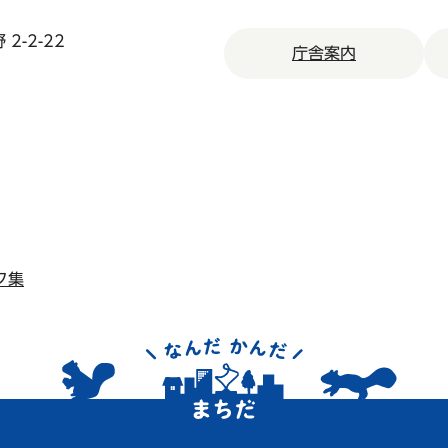
2-2-22
庁舎案内
ク集