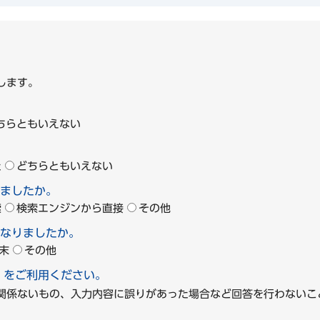
します。
ちらともいえない
た
どちらともいえない
ましたか。
索
検索エンジンから直接
その他
なりましたか。
末
その他
」をご利用ください。
に関係ないもの、入力内容に誤りがあった場合など回答を行わな