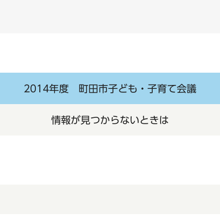
2014年度 町田市子ども・子育て会議
情報が見つからないときは