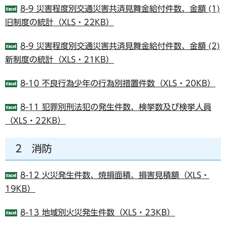
8-9 災害程度別交通災害共済見舞金給付件数、金額 (1)
旧制度の統計（XLS・22KB）
8-9 災害程度別交通災害共済見舞金給付件数、金額 (2)
新制度の統計（XLS・21KB）
8-10 不良行為少年の行為別措置件数（XLS・20KB）
8-11 犯罪別刑法犯の発生件数、検挙数及び検挙人員
（XLS・22KB）
2 消防
8-12 火災発生件数、焼損面積、損害見積額（XLS・
19KB）
8-13 地域別火災発生件数（XLS・23KB）