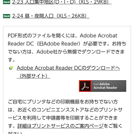
2-23 人口集中地区(D・I・D)（XLS・29KB）
2-24 昼・夜間人口（XLS・26KB）
PDF形式のファイルを開くには、Adobe Acrobat
Reader DC（旧Adobe Reader）が必要です。お持ち
でない方は、Adobe社から無償でダウンロードできま
す。
Adobe Acrobat Reader DCのダウンロードへ
（外部サイト）
ご自宅にプリンタなどの印刷機器をお持ちでない方
は、お近くのコンビニエンスストアなどのプリントサ
ービスを利用して申請書等を印刷することができま
す。
詳細はプリントサービスのご案内ページ
をご覧く
ださい。