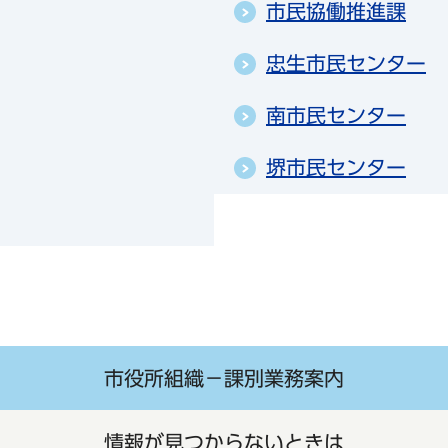
市民協働推進課
忠生市民センター
南市民センター
堺市民センター
市役所組織－課別業務案内
情報が見つからないときは