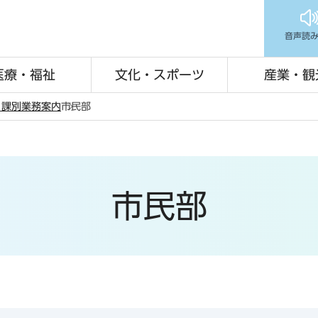
音声読
医療・福祉
文化・スポーツ
産業・観
－課別業務案内
市民部
市民部