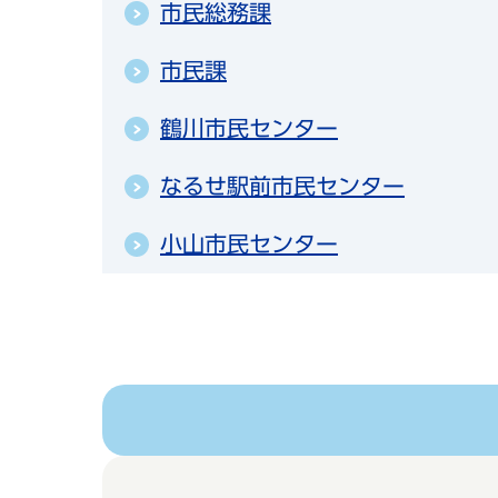
市民総務課
市民課
鶴川市民センター
なるせ駅前市民センター
小山市民センター