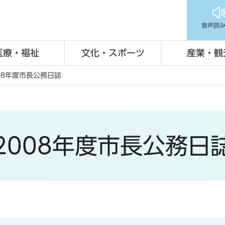
音声読
医療・福祉
文化・スポーツ
産業・観
08年度市長公務日誌
2008年度市長公務日