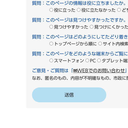
質問：このページの情報は役に立ちましたか。
役に立った
役に立たなかった
ど
質問：このページは見つけやすかったですか。
見つけやすかった
見つけにくかっ
質問：このページはどのようにしてたどり着き
トップページから順に
サイト内検
質問：このページをどのような端末からご覧に
スマートフォン
PC
タブレット端
ご意見・ご質問は「
✉WEBでのお問い合わせ
なお、匿名のもの、内容が不明確なもの、市政