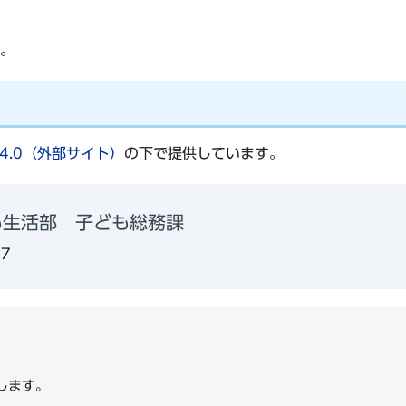
。
4.0（外部サイト）
の下で提供しています。
も生活部 子ども総務課
77
します。