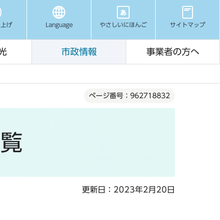
み上げ
Language
やさしいにほんご
サイトマップ
光
市政情報
事業者の方へ
ページ番号：962718832
一覧
更新日：2023年2月20日