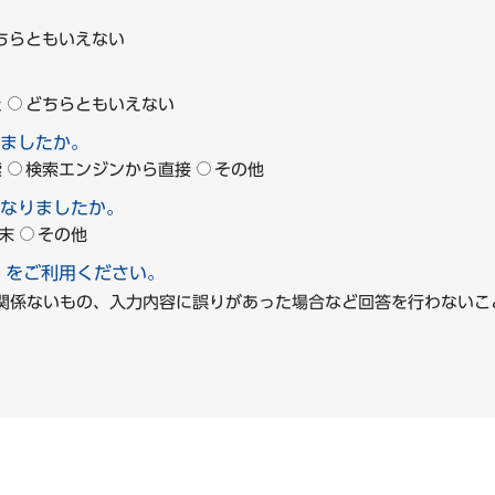
ちらともいえない
た
どちらともいえない
ましたか。
索
検索エンジンから直接
その他
なりましたか。
末
その他
」をご利用ください。
に関係ないもの、入力内容に誤りがあった場合など回答を行わな