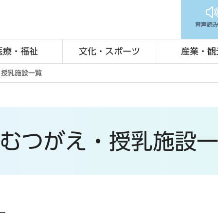
音声読
医療・福祉
文化・スポーツ
産業・観
・授乳施設一覧
むつがえ・授乳施設
）