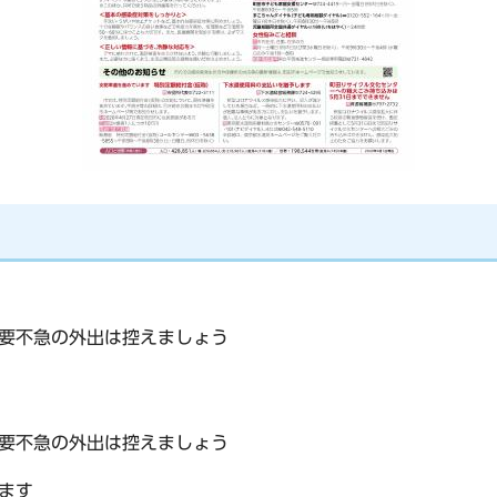
要不急の外出は控えましょう
要不急の外出は控えましょう
ます