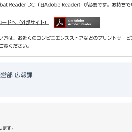
bat Reader DC（旧Adobe Reader）が必要です。
ダウンロードへ（外部サイト）
い方は、お近くのコンビニエンスストアなどのプリントサービ
ご覧ください。
営部 広報課
1
します。