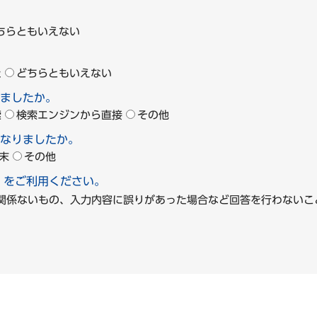
ちらともいえない
た
どちらともいえない
ましたか。
索
検索エンジンから直接
その他
なりましたか。
末
その他
」をご利用ください。
に関係ないもの、入力内容に誤りがあった場合など回答を行わな