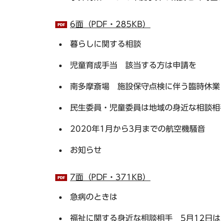
6面（PDF・285KB）
暮らしに関する相談
児童育成手当 該当する方は申請を
南多摩斎場 施設保守点検に伴う臨時休業
民生委員・児童委員は地域の身近な相談相
2020年1月から3月までの航空機騒音
お知らせ
7面（PDF・371KB）
急病のときは
福祉に関する身近な相談相手 5月12日