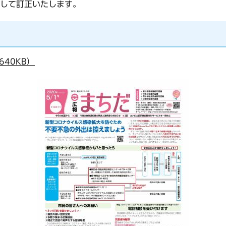
して訂正いたします。
40KB）