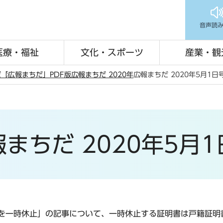
音声読
医療・福祉
文化・スポーツ
産業・観
だ
「広報まちだ」PDF版
広報まちだ 2020年
広報まちだ 2020年5月1日
まちだ 2020年5月
を一時休止」の記事について、一時休止する証明書は戸籍証明