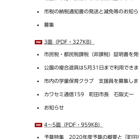
市税の納税通知書の発送と減免等のお知ら
募集
3面（PDF・327KB）
市民税・都民税課税（非課税）証明書を発
公園の複合遊具は5月31日まで利用でき
市内の学童保育クラブ 支援員を募集しま
カワセミ通信159 町田市長 石阪丈一
お知らせ
4～5面（PDF・959KB）
予算特集 2020年度予算の概要と「町田市