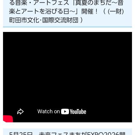
る音楽・アートフェス「真夏のまちだ～音
楽とアートを浴びる日～」開催！（ (一財)
町田市文化･国際交流財団 ）
5月25日 未来フェスまちだEXPO2026開