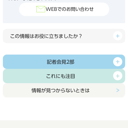
WEBでのお問い合わせ
この情報はお役に立ちましたか？
記者会見2部
これにも注目
情報が見つからないときは