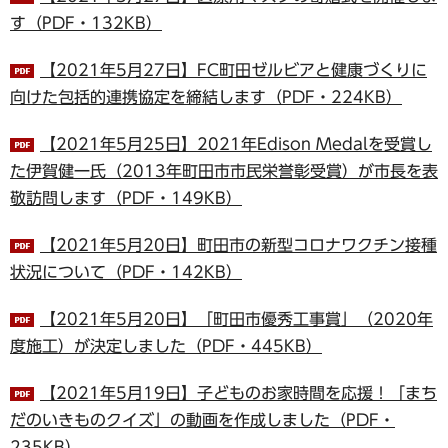
す（PDF・132KB）
【2021年5月27日】FC町田ゼルビアと健康づくりに
向けた包括的連携協定を締結します（PDF・224KB）
【2021年5月25日】2021年Edison Medalを受賞し
た伊賀健一氏（2013年町田市市民栄誉彰受賞）が市長を表
敬訪問します（PDF・149KB）
【2021年5月20日】町田市の新型コロナワクチン接種
状況について（PDF・142KB）
【2021年5月20日】「町田市優秀工事賞」（2020年
度施工）が決定しました（PDF・445KB）
【2021年5月19日】子どものお家時間を応援！「まち
だのいきものクイズ」の動画を作成しました（PDF・
235KB）