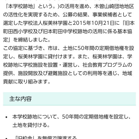
「本学校跡地」という。)の活用を進め、木曽山崎団地地区
の活性化を実現するため、公募の結果、事業候補者として
選定した学校法人桜美林学園と2015年10月21日に「旧本
町田西小学校及び旧本町田中学校跡地の活用に係る基本協
定」を締結しました。
この協定に基づき、市は、土地に50年間の定期借地権を設
定し、桜美林学園に貸付けます。また、桜美林学園は、学
校跡地に学校施設を設置・運営し、社会教育プログラムの
提供、施設開放及び避難施設としての利用等を通じ、地域
貢献に取り組みます。
主な内容
本学校跡地について、50年間の定期借地権を設定し、
土地を貸付ける。
「旧校舎」を無償で譲渡する。