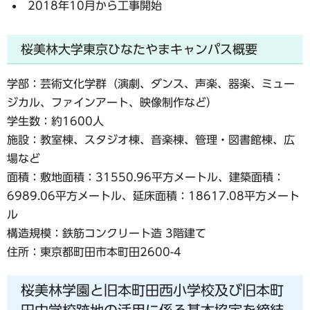
2018年10月から工事開始
桜美林大学東京ひなたやまキャンパス概要
学部：芸術文化学群（演劇、ダンス、声楽、器楽、ミュー
ジカル、ファインアート、映像制作など）
学生数：約1600人
施設：教室棟、スタジオ棟、音楽棟、管理・図書館棟、広
場など
面積：敷地面積：31550.96平方メートル、建築面積：
6989.06平方メートル、延床面積：18617.08平方メート
ル
構造規模：鉄筋コンクリート造 3階建て
住所：東京都町田市本町田2600-4
桜美林学園と旧本町田西小学校及び旧本町
田中学校跡地の活用に係る基本協定を締結