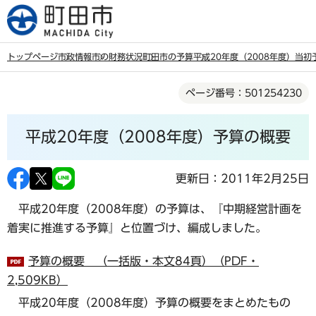
こ
の
ペ
トップページ
市政情報
市の財務状況
町田市の予算
平成20年度（2008年度）当初
ー
本
ジ
ページ番号：501254230
文
の
こ
先
平成20年度（2008年度）予算の概要
こ
頭
か
で
ら
更新日：2011年2月25日
す
平成20年度（2008年度）の予算は、
『中期経営計画を
着実に推進する予算』
と位置づけ、編成しました。
予算の概要 （一括版・本文84頁）（PDF・
2,509KB）
平成20年度（2008年度）予算の概要をまとめたもの