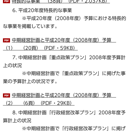
特長的な事業 （38頁）（PDF・2,037KB）
6. 平成20年度特長的な事業
※平成20年度（2008年度）予算における特長的
な事業を掲載しています。
中期経営計画と平成20年度（2008年度）予算
（1） （20頁）（PDF・59KB）
7. 中期経営計画「重点政策プラン」2008年度予算計
上の状況
※中期経営計画で「重点政策プラン」に掲げた事
業の予算計上の状況です。
中期経営計画と平成20年度（2008年度）予算
（2） （6頁）（PDF・29KB）
8. 中期経営計画「行政経営改革プラン」2008年度予
算計上の状況
※中期経営計画で「行政経営改革プラン」に掲げ